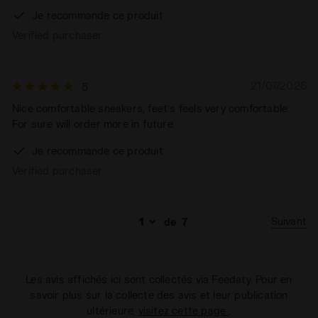
Je recommande ce produit
Verified purchaser
21/07/2026
5
Nice comfortable sneakers, feet’s feels very comfortable.
For sure will order more in future
Je recommande ce produit
Verified purchaser
Suivant
de
7
Les avis affichés ici sont collectés via Feedaty. Pour en
savoir plus sur la collecte des avis et leur publication
ultérieure,
visitez cette page
.