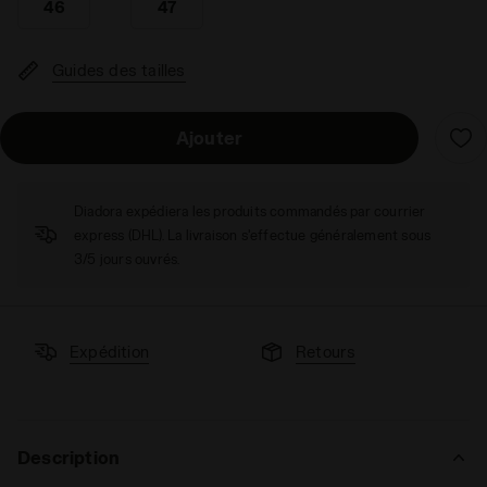
46
47
Guides des tailles
Ajouter
Diadora expédiera les produits commandés par courrier
express (DHL). La livraison s'effectue généralement sous
3/5 jours ouvrés.
Expédition
Retours
Description