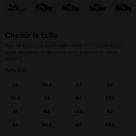
Choisir la taille
Vous ne savez pas quelle taille choisir ? Consulter notre
guide des tailles ou découvrir notre politique de retour
simplifié.
Taille (EU):
36
36.5
37
38
38.5
39
40
40.5
41
42
42.5
43
44
44.5
45
45.5