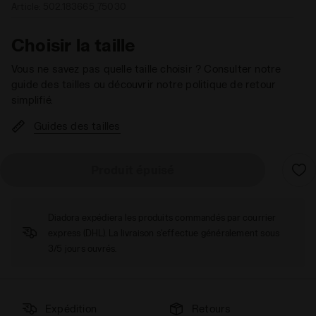
Article:
502.183665_75030
Choisir la taille
Vous ne savez pas quelle taille choisir ? Consulter notre
guide des tailles ou découvrir notre politique de retour
simplifié.
Guides des tailles
Produit épuisé
Diadora expédiera les produits commandés par courrier
express (DHL). La livraison s'effectue généralement sous
3/5 jours ouvrés.
Expédition
Retours