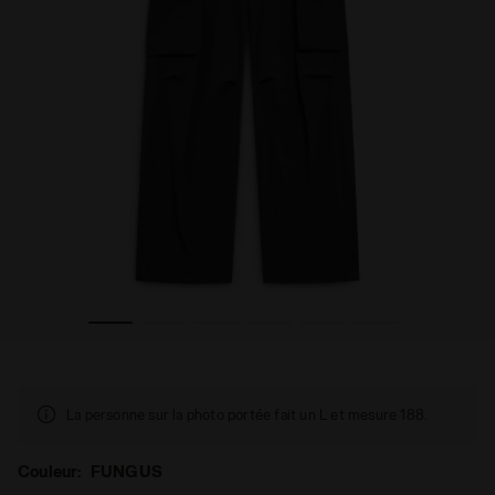
t Store de Cortina - Tous les genres CARGO PANTS FUNGUS 
Pantalon cargo d’hiver - Exclusivité boutique en ligne e
La personne sur la photo portée fait un L et mesure 188.
Couleur:
FUNGUS