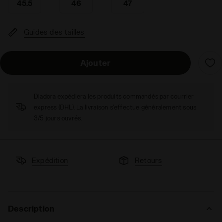
45.5
46
47
Guides des tailles
Ajouter
Diadora expédiera les produits commandés par courrier
express (DHL). La livraison s'effectue généralement sous
3/5 jours ouvrés.
Expédition
Retours
Description