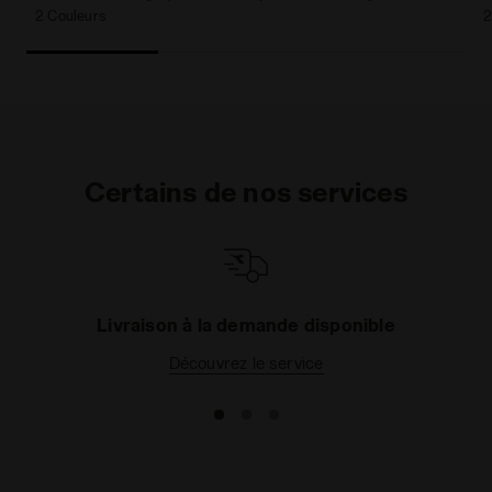
2 Couleurs
2
Certains de nos services
Livraison à la demande disponible
Découvrez le service