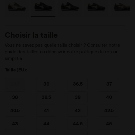
Choisir la taille
Vous ne savez pas quelle taille choisir ? Consulter notre
guide des tailles ou découvrir notre politique de retour
simplifié.
Taille (EU):
35.5
36
36.5
37
38
38.5
39
40
40.5
41
42
42.5
43
44
44.5
45