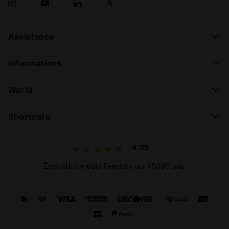
Assistance
Informations
World
Shortcuts
4.7/5
Évaluation média Feedaty sur 15595 avis