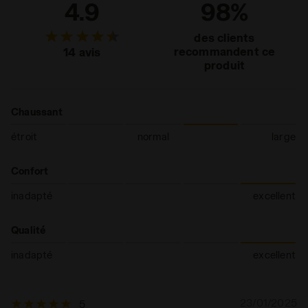
4.9
98%
des clients
recommandent ce
14 avis
produit
Chaussant
étroit
normal
large
Confort
inadapté
excellent
Qualité
inadapté
excellent
23/01/2025
5