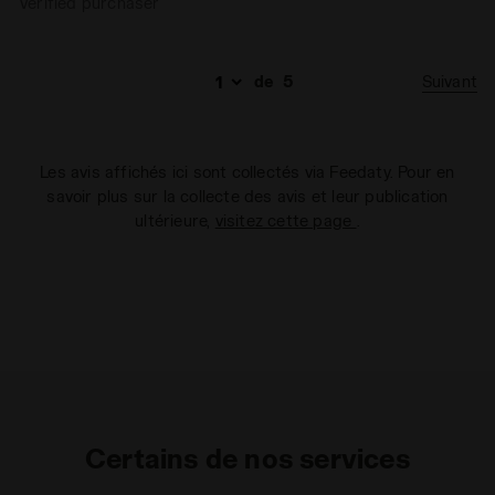
Verified purchaser
Suivant
de
5
Les avis affichés ici sont collectés via Feedaty. Pour en
savoir plus sur la collecte des avis et leur publication
ultérieure,
visitez cette page
.
Certains de nos services