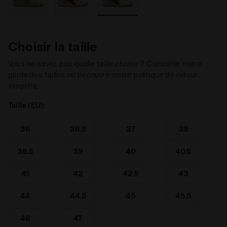
Choisir la taille
Vous ne savez pas quelle taille choisir ? Consulter notre
guide des tailles ou découvrir notre politique de retour
simplifié.
Taille (EU):
36
36.5
37
38
38.5
39
40
40.5
41
42
42.5
43
44
44.5
45
45.5
46
47