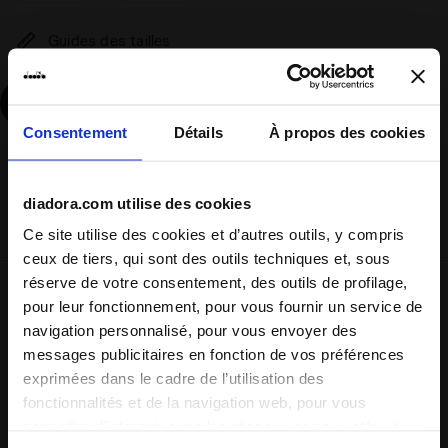
Guides des tailles
Ajouter
Consentement
Détails
À propos des cookies
Diadora expédiera les produits commandés par courrier
express (DHL). La livraison s'effectue généralement sous
diadora.com utilise des cookies
3/5 jours ouvrés.
Ce site utilise des cookies et d’autres outils, y compris
ceux de tiers, qui sont des outils techniques et, sous
réserve de votre consentement, des outils de profilage,
Expédition
Retours
pour leur fonctionnement, pour vous fournir un service de
navigation personnalisé, pour vous envoyer des
messages publicitaires en fonction de vos préférences
exprimées dans le cadre de l’utilisation des
Description
fonctionnalités et de la navigation web, pour vous
permettre d’interagir avec les réseaux sociaux et/ou à