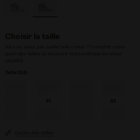
Choisir la taille
Vous ne savez pas quelle taille choisir ? Consulter notre
guide des tailles ou découvrir notre politique de retour
simplifié.
Taille (EU):
28
28.5
29
29.5
30
31
31.5
32
33
33.5
34
35
Guides des tailles