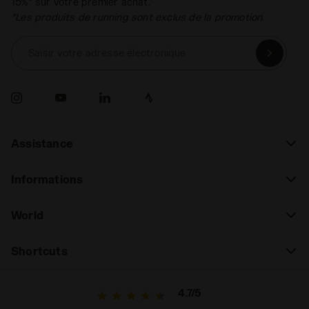
15%* sur votre premier achat.
*Les produits de running sont exclus de la promotion.
Saisir votre adresse électronique
Assistance
Informations
World
Shortcuts
4.7/5