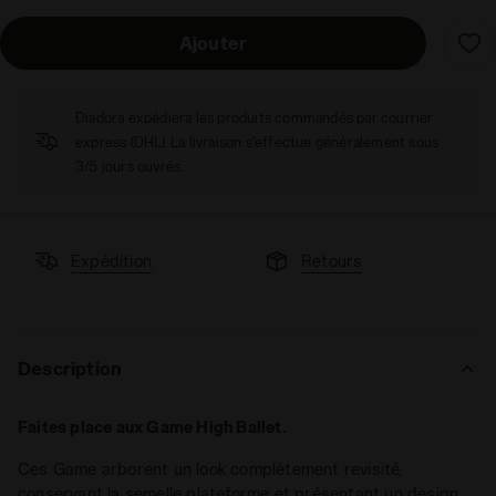
Ajouter
Diadora expédiera les produits commandés par courrier
express (DHL). La livraison s'effectue généralement sous
3/5 jours ouvrés.
Expédition
Retours
Description
Faites place aux Game High Ballet.
Ces Game arborent un look complètement revisité,
conservant la semelle plateforme et présentant un design