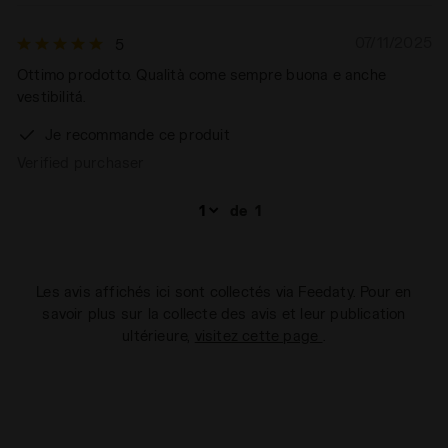
07/11/2025
5
Ottimo prodotto. Qualità come sempre buona e anche
vestibilitá.
Je recommande ce produit
Verified purchaser
de
1
Les avis affichés ici sont collectés via Feedaty. Pour en
savoir plus sur la collecte des avis et leur publication
ultérieure,
visitez cette page
.