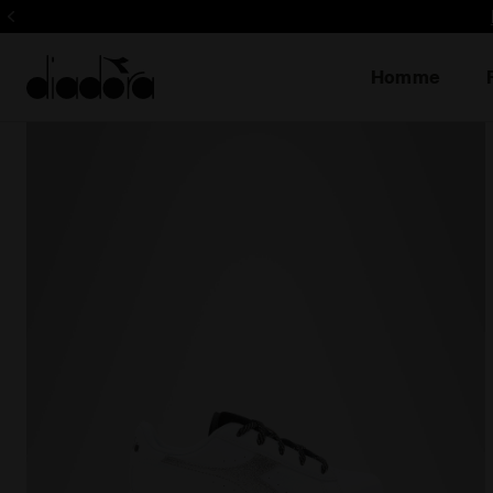
Inscrivez-vous! Soyez le 
Homme