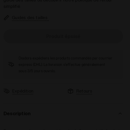
simplifié.
Guides des tailles
Produit épuisé
 METALLIC CRAQUELE PS BLANC/ARGENT - Diadora
Diadora expédiera les produits commandés par courrier
express (DHL). La livraison s'effectue généralement
sous 3/5 jours ouvrés.
Expédition
Retours
Description