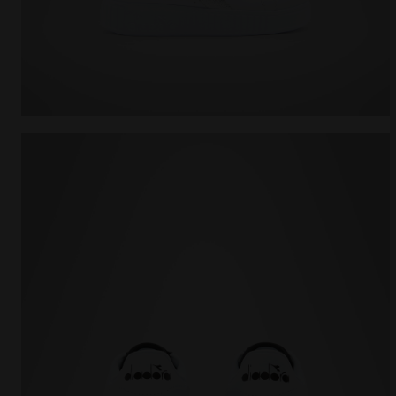
Chaussures de sport - Enfants 4-8 ans GAME STEP 