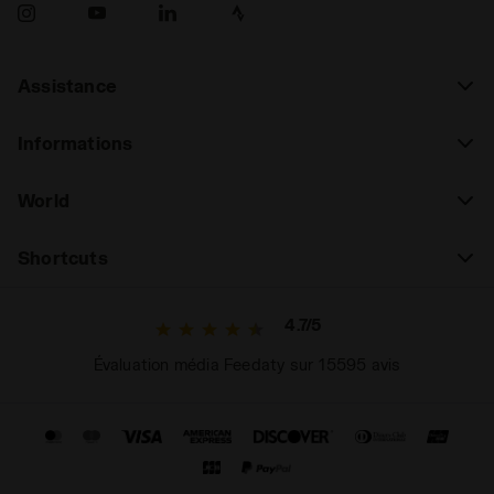
Assistance
Informations
World
Shortcuts
4.7/5
Évaluation média Feedaty sur 15595 avis