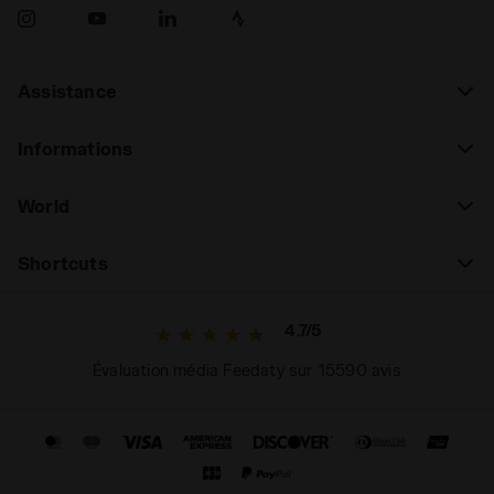
Assistance
Informations
World
Shortcuts
4.7/5
Évaluation média Feedaty sur 15590 avis