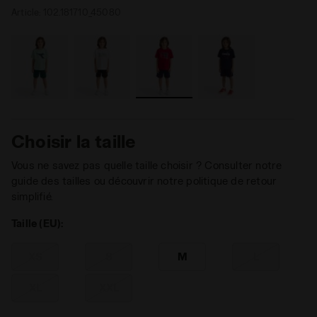
Article:
102.181710_45080
Choisir la taille
Vous ne savez pas quelle taille choisir ? Consulter notre
guide des tailles ou découvrir notre politique de retour
simplifié.
Taille (EU):
XS
S
M
L
XL
XXL