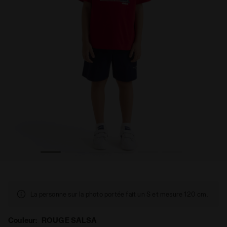
 ESSENTIAL SPORTS SS ROUGE SALSA - Diadora
Ensemble de sport - T-shirt et short - Garçon JB. SET
La personne sur la photo portée fait un S et mesure 120 cm.
Couleur:
ROUGE SALSA