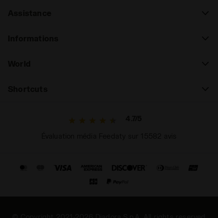
Assistance
Informations
World
Shortcuts
4.7/5
Évaluation média Feedaty sur 15582 avis
© Copyright 2021-2026 Diadora S.p.A. All rights reserved