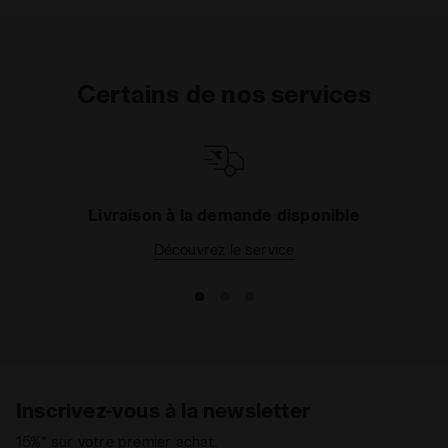
Certains de nos services
Livraison à la demande disponible
Découvrez le service
Inscrivez-vous à la newsletter
15%* sur votre premier achat.