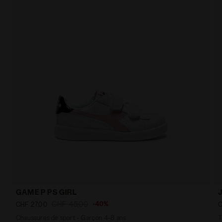
GAME P PS GIRL
CHF 45,00
-40%
CHF 27,00
C
Chaussures de sport - Garçon 4-8 ans
T