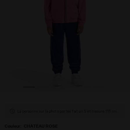
UIT FZ LOGO CHATEAU ROSE - Diadora
Ensemble survêtement - Ado garçon et fille JU. TRACKS
La personne sur la photo portée fait un S et mesure 118 cm.
Couleur:
CHATEAU ROSE