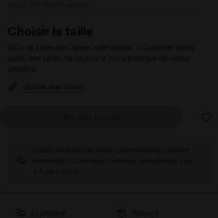
Article:
502.183666_30024
Choisir la taille
Vous ne savez pas quelle taille choisir ? Consulter notre
guide des tailles ou découvrir notre politique de retour
simplifié.
Guides des tailles
Produit épuisé
Diadora expédiera les produits commandés par courrier
express (DHL). La livraison s'effectue généralement sous
3/5 jours ouvrés.
Expédition
Retours