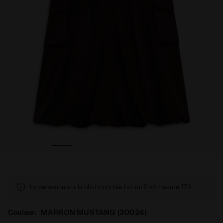
e Cortina - Femme L. CARGO LONG SKIRT MARRON MUSTANG (
Jupe cargo - Exclusivité boutique en ligne et Store d
La personne sur la photo portée fait un S et mesure 176.
Couleur:
MARRON MUSTANG (30024)