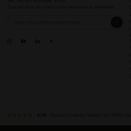
15%* sur votre premier achat.
*Les produits de running sont exclus de la promotion.
Saisir votre adresse électronique
4.7/5
Évaluation média Feedaty sur 15590 avi