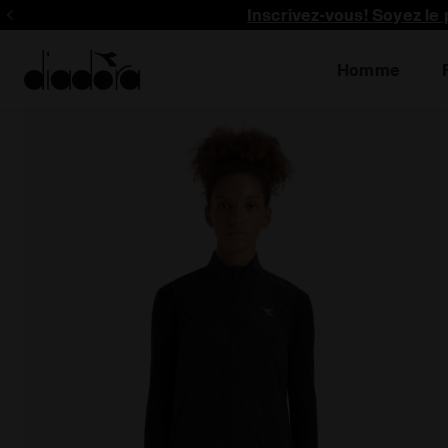
Inscrivez-vous! Soyez le 
Homme