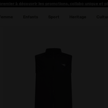
premier à découvrir les promotions, collabo unique et p
Femme
Enfants
Sport
Heritage
Cultu