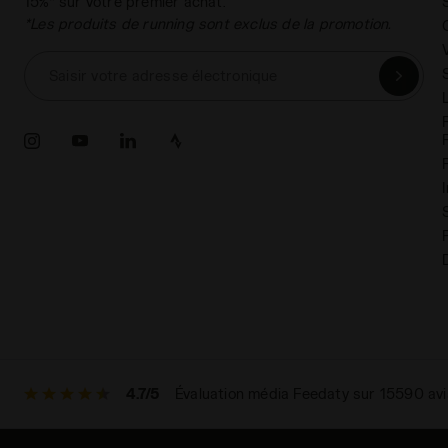
15%* sur votre premier achat.
*Les produits de running sont exclus de la promotion.
Saisir votre adresse électronique
4.7/5
Évaluation média Feedaty sur 15590 avi