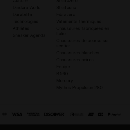
Culture
Stratozero
Diadora World
Stratouno
Durabilité
Fibrazero
Technologies
Vêtements thermiques
Athlètes
Chaussures fabriquées en
Italie
Sneaker Agenda
Chaussures de course sur
sentier
Chaussures blanches
Chaussures noires
Equipe
B.560
Mercury
Mythos Propulsion 280