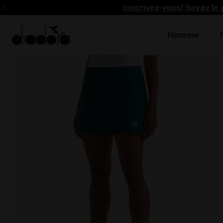
Inscrivez-vous! Soyez le 
Homme