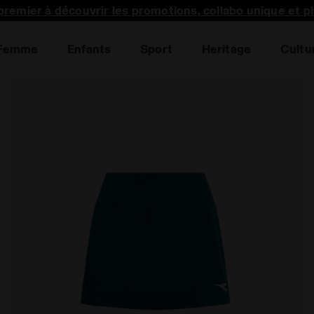
premier à découvrir les promotions, collabo unique et p
Femme
Enfants
Sport
Heritage
Cultu