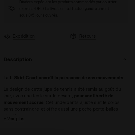
Diadora expédiera les produits commandés par courrier
express (DHL). La livraison s'effectue généralement
sous 3/5 jours ouvrés.
Expédition
Retours
 - Diadora
Description
La
L. Skirt Court accroît la puissance de vos mouvements.
Le design de cette jupe de tennis a été remis au goût du
jour, avec une fente sur le devant,
pour une liberté de
mouvement accrue
. Cet underpants ajusté suit le corps
sans contraindre, et offre aussi une poche porte-balles
stratégique sur sa ceinture.
+ Voir plus