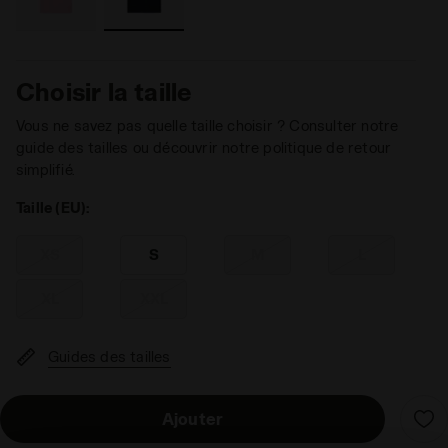
Choisir la taille
Vous ne savez pas quelle taille choisir ? Consulter notre
guide des tailles ou découvrir notre politique de retour
simplifié.
Taille (EU):
XS
S
M
L
XL
XXL
Guides des tailles
Ajouter