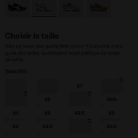
Choisir la taille
Vous ne savez pas quelle taille choisir ? Consulter notre
guide des tailles ou découvrir notre politique de retour
simplifié.
Taille (EU):
36
36.5
37
38
38.5
39
40
40.5
41
42
42.5
43
44
44.5
45
45.5