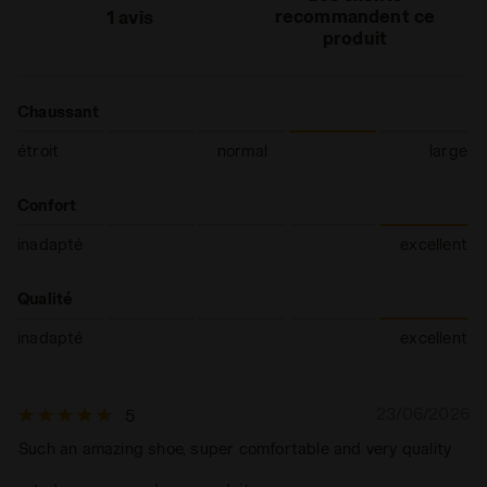
recommandent ce
1 avis
produit
Chaussant
étroit
normal
large
Confort
inadapté
excellent
Qualité
inadapté
excellent
23/06/2026
5
Such an amazing shoe, super comfortable and very quality