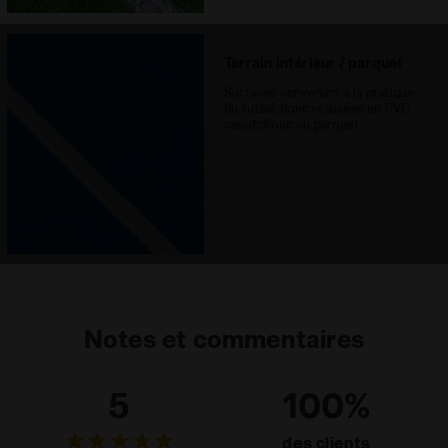
Terrain intérieur / parquet
Surfaces convenant à la pratique
du futsal, donc réalisées en PVC,
caoutchouc ou parquet
Notes et commentaires
5
100%
des clients