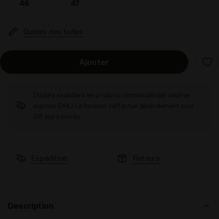
46
47
Guides des tailles
Ajouter
Diadora expédiera les produits commandés par courrier
express (DHL). La livraison s'effectue généralement sous
3/5 jours ouvrés.
Expédition
Retours
Description