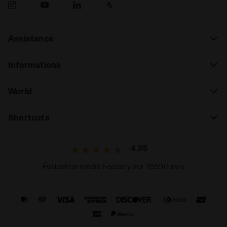
Assistance
Informations
World
Shortcuts
4.7/5
Évaluation média Feedaty sur 15590 avis