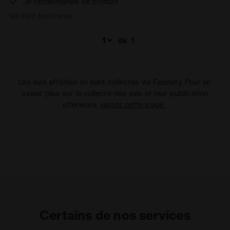
Je recommande ce produit
Verified purchaser
de
1
Les avis affichés ici sont collectés via Feedaty. Pour en
savoir plus sur la collecte des avis et leur publication
ultérieure,
visitez cette page
.
Certains de nos services