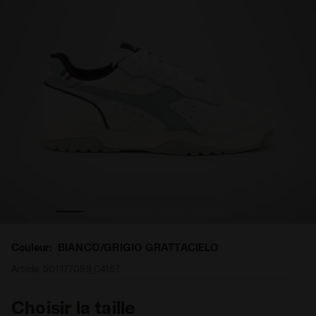
/GRIGIO GRATTACIELO - Diadora
Chaussures de sport - Unisexe MAVERICK H.O.C. BIANCO
Couleur:
BIANCO/GRIGIO GRATTACIELO
Article:
501.177059_C4157
Choisir la taille