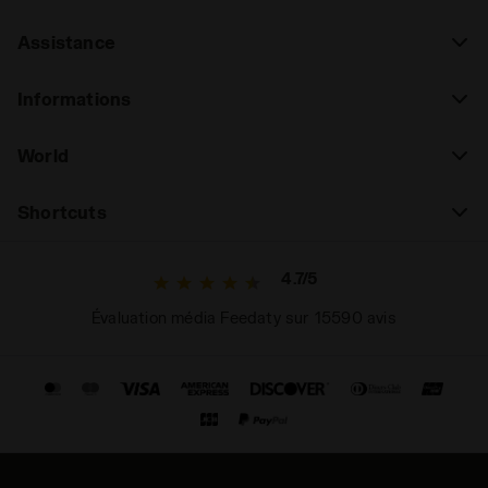
Assistance
Informations
World
Shortcuts
4.7/5
Évaluation média Feedaty sur 15590 avis