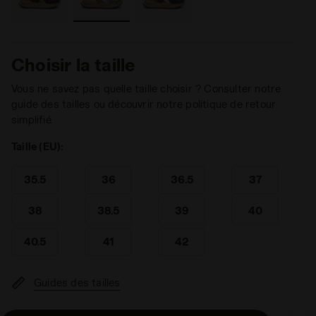
Choisir la taille
Vous ne savez pas quelle taille choisir ? Consulter notre
guide des tailles ou découvrir notre politique de retour
simplifié.
Taille (EU):
35.5
36
36.5
37
38
38.5
39
40
40.5
41
42
Guides des tailles