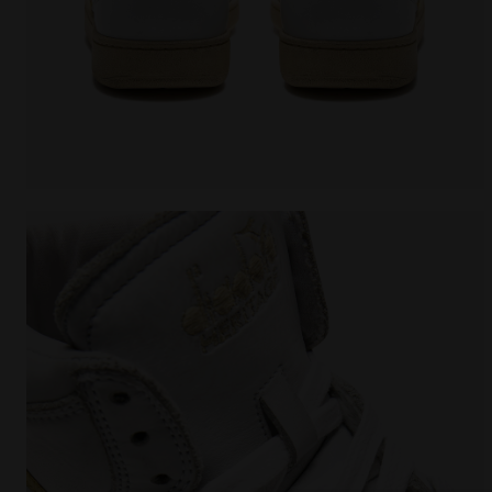
Chaussures Heritage - Gender neutral MI BASKET US