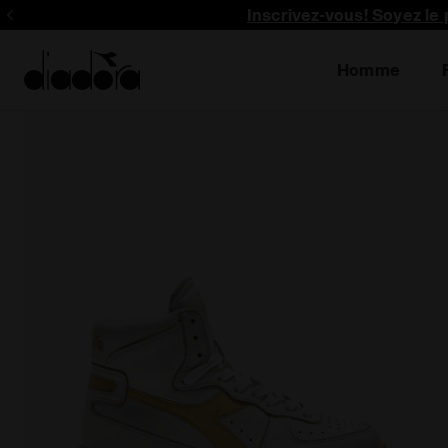
Inscrivez-vous! Soyez le 
Homme