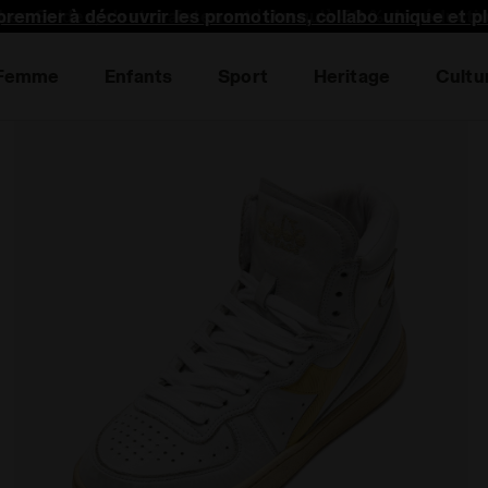
premier à découvrir les promotions, collabo unique et p
Femme
Enfants
Sport
Heritage
Cultu