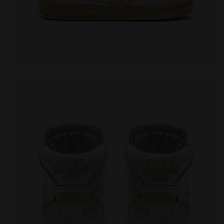
Chaussures Heritage - Gender neutral MI BASKET US