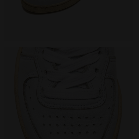
ED BLANC/VANILLE FRANCAIS - Diadora
Chaussures Heritage - Gender neutral MI BASKET USE