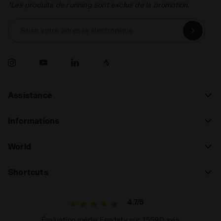
*Les produits de running sont exclus de la promotion.
Saisir votre adresse électronique
Assistance
Informations
World
Shortcuts
4.7/5
Évaluation média Feedaty sur 15590 avis