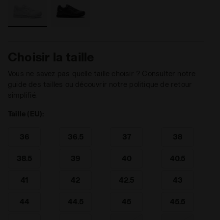
Choisir la taille
Vous ne savez pas quelle taille choisir ? Consulter notre
guide des tailles ou découvrir notre politique de retour
simplifié.
Taille (EU):
36
36.5
37
38
38.5
39
40
40.5
41
42
42.5
43
44
44.5
45
45.5