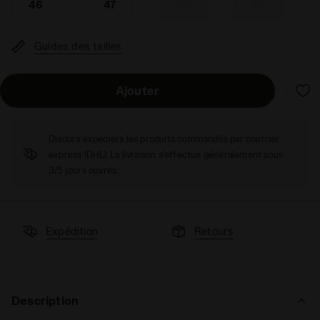
46
47
47.5
48
Guides des tailles
Ajouter
Diadora expédiera les produits commandés par courrier
express (DHL). La livraison s'effectue généralement sous
3/5 jours ouvrés.
Expédition
Retours
Description