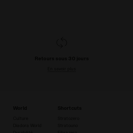
Retours sous 30 jours
En savoir plus
World
Shortcuts
Culture
Stratozero
Diadora World
Stratouno
Durabilité
Fibrazero