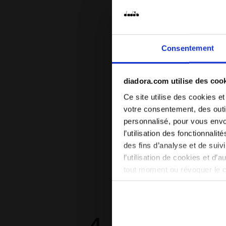
Consentement
diadora.com utilise des coo
Ce site utilise des cookies et
votre consentement, des outil
personnalisé, pour vous envo
l’utilisation des fonctionnali
des fins d’analyse et de sui
l’utilisation de cookies et d’
tout moment ou révoquer le 
site). En cliquant sur Refuse
conséquent, en l’absence de 
en matière de cookies en cli
4
80