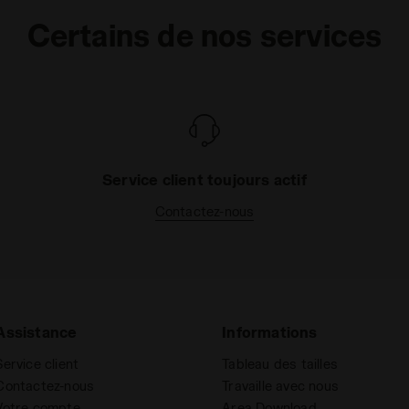
Certains de nos services
Service client toujours actif
Contactez-nous
Assistance
Informations
Service client
Tableau des tailles
Contactez-nous
Travaille avec nous
Votre compte
Area Download