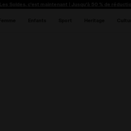
Les Soldes, c’est maintenant | Jusqu’à 50 % de réducti
Femme
Enfants
Sport
Heritage
Cultu