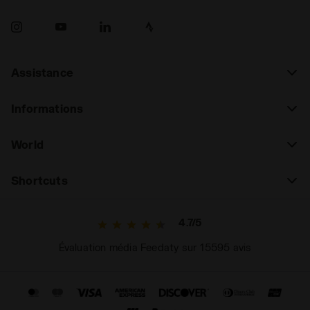
Assistance
Informations
World
Shortcuts
4.7/5
Évaluation média Feedaty sur 15595 avis