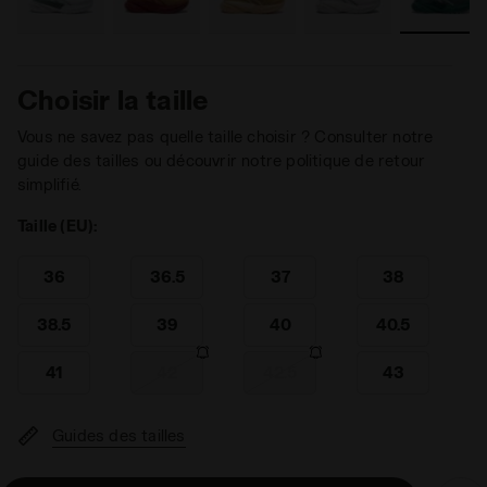
Choisir la taille
Vous ne savez pas quelle taille choisir ? Consulter notre
guide des tailles ou découvrir notre politique de retour
simplifié.
Taille (EU):
36
36.5
37
38
38.5
39
40
40.5
41
42
42.5
43
Guides des tailles