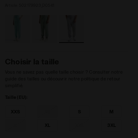
Article:
502.179923_D0541
Choisir la taille
Vous ne savez pas quelle taille choisir ? Consulter notre
guide des tailles ou découvrir notre politique de retour
simplifié.
Taille (EU):
XXS
XS
S
M
L
XL
XXL
3XL