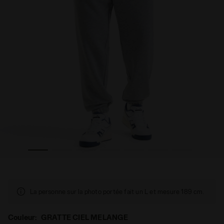
RATTE CIEL MELANGE - Diadora
Pantalon de sport - Gender Neutral PANT ATHL. LOGO G
La personne sur la photo portée fait un L et mesure 189 cm.
Couleur:
GRATTE CIEL MELANGE