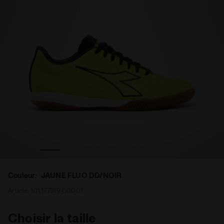
uets - Homme PICHICHI 4 IDR JAUNE FLUO DD/NOIR - Diador
Chaussures de futsal pour terrains en intérieur et parq
Couleur:
JAUNE FLUO DD/NOIR
Article:
101.177519_C0001
Choisir la taille