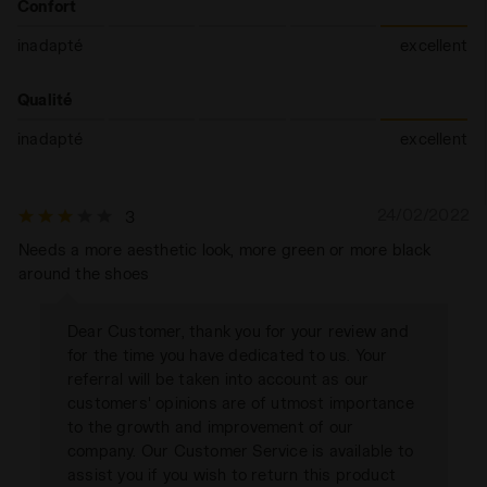
Confort
inadapté
excellent
Qualité
inadapté
excellent
24/02/2022
3
Needs a more aesthetic look, more green or more black
around the shoes
Dear Customer, thank you for your review and
for the time you have dedicated to us. Your
referral will be taken into account as our
customers' opinions are of utmost importance
to the growth and improvement of our
company. Our Customer Service is available to
assist you if you wish to return this product