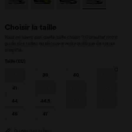
Choisir la taille
Vous ne savez pas quelle taille choisir ? Consulter notre
guide des tailles ou découvrir notre politique de retour
simplifié.
Taille (EU):
38.5
39
40
40.5
41
42
42.5
43
44
44.5
45
45.5
46
47
Guides des tailles