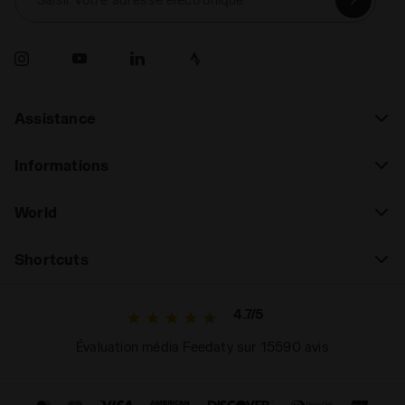
Assistance
Informations
World
Shortcuts
4.7/5
Évaluation média Feedaty sur 15590 avis