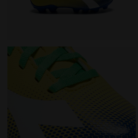
Chaussures de football pour terrains durs - Garçon e