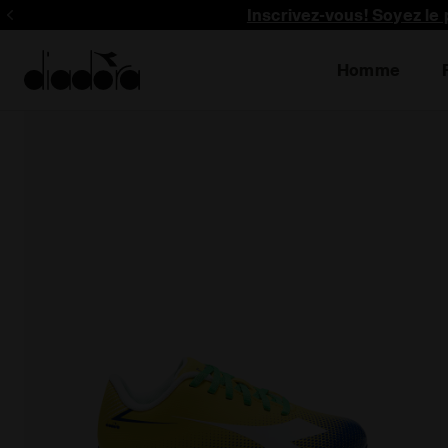
Inscrivez-vous! Soyez le 
Homme