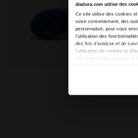
diadora.com utilise des coo
Ce site utilise des cookies et
votre consentement, des outil
personnalisé, pour vous envo
l’utilisation des fonctionnali
des fins d’analyse et de sui
l’utilisation de cookies et d’
tout moment ou révoquer le 
site). En cliquant sur Refuse
Chaussures de football pour terrains durs - Garçon e
conséquent, en l’absence de 
en matière de cookies en cli