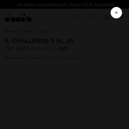
Inscrivez-vous! Soyez le premier à découvrir les promotions, collabo un
Les Soldes, c’est maintenant | Jusqu’à 50 % de réduction
Outlet
Genre
Enfants
S. CHALLENGE 5 SL JR
-30%
CHF 48,30
CHF 69,00
Chaussures de tennis - Enfants et adolescents
a