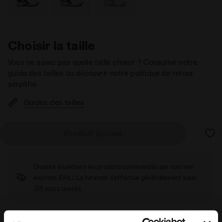
Choisir la taille
Vous ne savez pas quelle taille choisir ? Consulter notre
guide des tailles ou découvrir notre politique de retour
simplifié.
Guides des tailles
Produit épuisé
Diadora expédiera les produits commandés par courrier
express (DHL). La livraison s'effectue généralement sous
3/5 jours ouvrés.