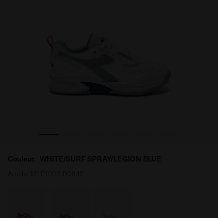
LLENGE 5 SL JR WHITE/SURF SPRAY/LEGION BLUE - Diador
Chaussures de tennis - Enfants et adolescents S. CHA
Couleur:
WHITE/SURF SPRAY/LEGION BLUE
Article:
101.179102_D0845