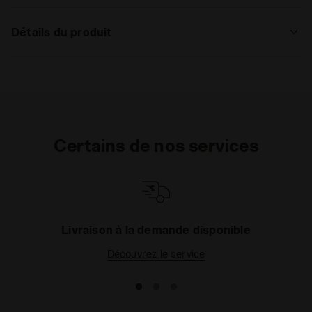
Détails du produit
Matériaux
Jersey 30/2, 100% Coton recyclé (230
g/m²) - Lavé
Certains de nos services
Livraison à la demande disponible
Découvrez le service