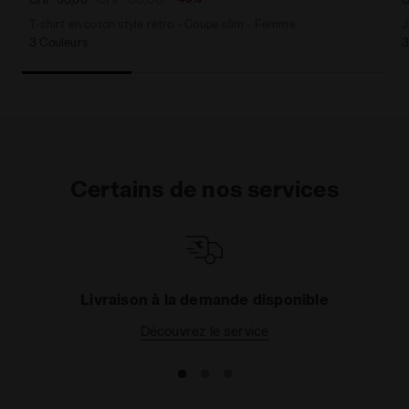
T-shirt en coton style rétro - Coupe slim - Femme
J
3 Couleurs
3
Certains de nos services
Livraison à la demande disponible
Découvrez le service