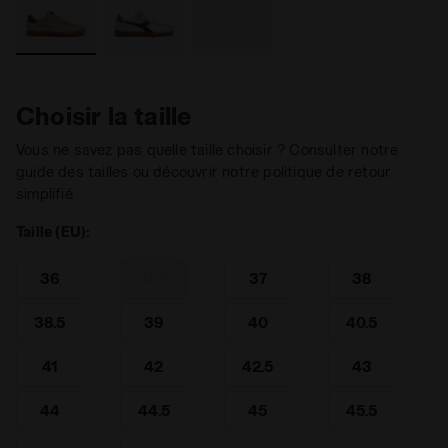
Choisir la taille
Vous ne savez pas quelle taille choisir ? Consulter notre
guide des tailles ou découvrir notre politique de retour
simplifié.
Taille (EU):
36
36.5
37
38
38.5
39
40
40.5
41
42
42.5
43
44
44.5
45
45.5