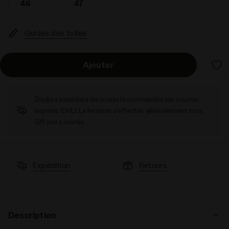
46
47
Guides des tailles
Ajouter
Diadora expédiera les produits commandés par courrier
express (DHL). La livraison s'effectue généralement sous
3/5 jours ouvrés.
Expédition
Retours
Description