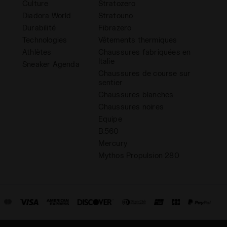
Culture
Stratozero
Diadora World
Stratouno
Durabilité
Fibrazero
Technologies
Vêtements thermiques
Athlètes
Chaussures fabriquées en
Italie
Sneaker Agenda
Chaussures de course sur
sentier
Chaussures blanches
Chaussures noires
Equipe
B.560
Mercury
Mythos Propulsion 280