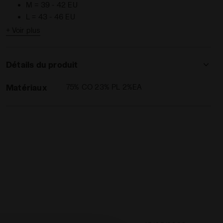
M = 39 - 42 EU
L = 43 - 46 EU
+ Voir plus
Détails du produit
Matériaux
75% CO 23% PL 2%EA