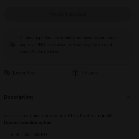
Produit épuisé
Diadora expédiera les produits commandés par courrier
express (DHL). La livraison s'effectue généralement
sous 3/5 jours ouvrés.
Expédition
Retours
Description
Lot de trois paires de chaussettes, hauteur cheville.
Conversion des tailles
S = 35 - 38 EU