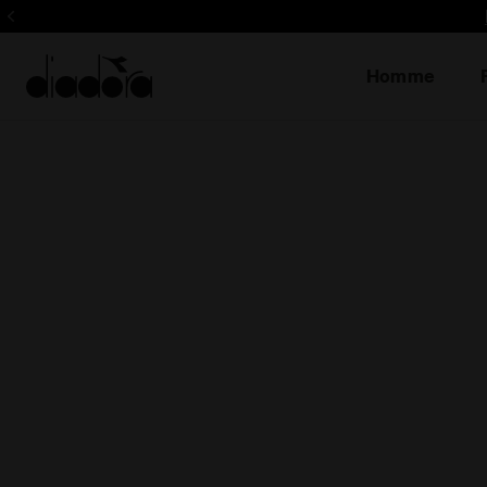
Inscrivez-vous! Soyez le 
Homme