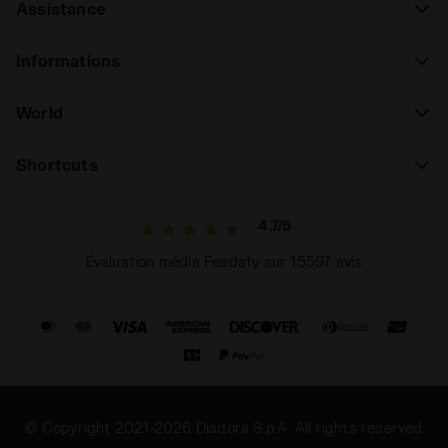
Assistance
Informations
World
Shortcuts
4.7/5
Évaluation média Feedaty sur 15597 avis
© Copyright 2021-2026 Diadora S.p.A. All rights reserved