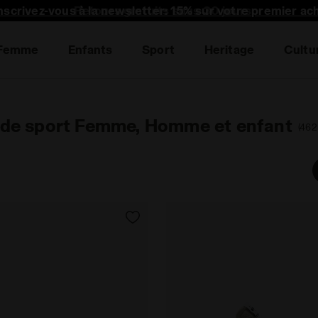
nscrivez-vous à la newsletter: 15% sur votre premier ac
Femme
Enfants
Sport
Heritage
Cultu
 de sport Femme, Homme et enfant
(462