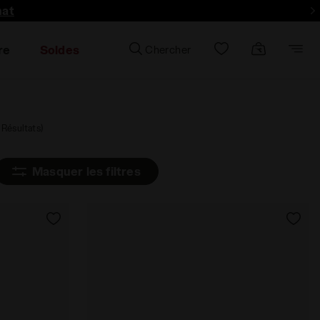
hat
re
Soldes
Chercher
 Résultats)
Masquer les filtres