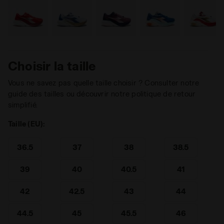
Choisir la taille
Vous ne savez pas quelle taille choisir ? Consulter notre
guide des tailles ou découvrir notre politique de retour
simplifié.
Taille (EU):
36.5
37
38
38.5
39
40
40.5
41
42
42.5
43
44
44.5
45
45.5
46