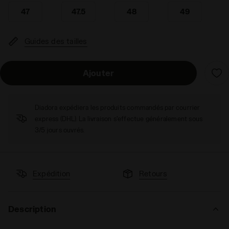
47
47.5
48
49
Guides des tailles
Ajouter
Diadora expédiera les produits commandés par courrier
express (DHL). La livraison s'effectue généralement sous
3/5 jours ouvrés.
Expédition
Retours
Description