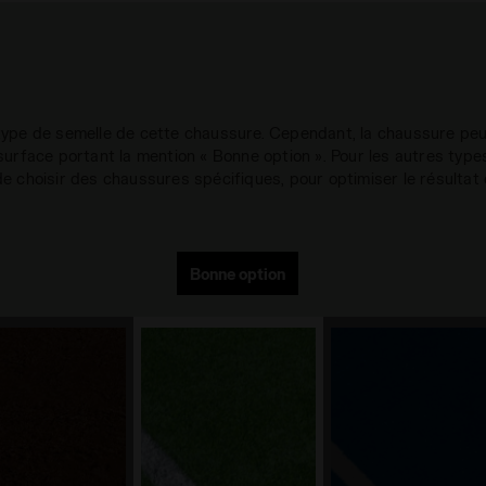
u type de semelle de cette chaussure. Cependant, la chaussure pe
 surface portant la mention « Bonne option ». Pour les autres type
 choisir des chaussures spécifiques, pour optimiser le résultat 
Bonne option