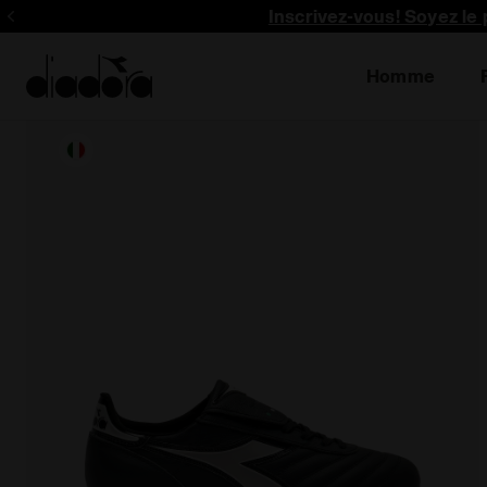
Inscrivez-vous! Soyez le 
Homme