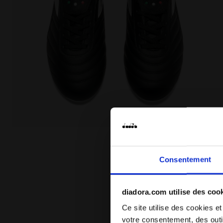
Chaussures de football pour terrains compacts Made 
Consentement
diadora.com utilise des coo
Ce site utilise des cookies et
votre consentement, des outil