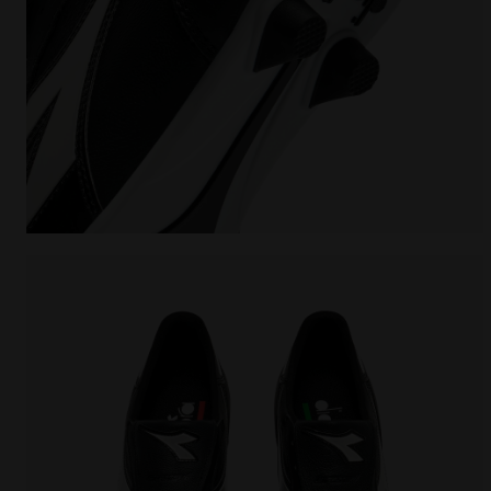
Chaussures de football pour terrains compacts Made 