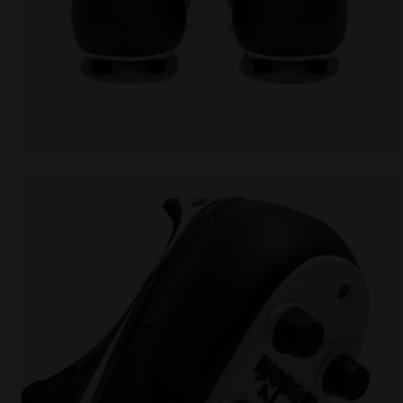
Chaussures de football pour terrains compacts Made 