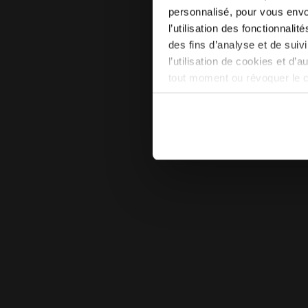
personnalisé, pour vous envo
l’utilisation des fonctionnali
des fins d’analyse et de sui
l’utilisation de cookies et d’
tout moment ou révoquer le 
site). En cliquant sur Refuse
conséquent, en l’absence de 
en matière de cookies en cli