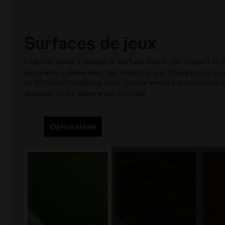
Surfaces de jeux
« Option idéale » indique la surface idéale par rapport a
aussi être utilisée avec des résultats satisfaisants sur la
de terrains/conditions, nous recommandons en revanche de
disposer d’une adhérence optimale.
Option idéale