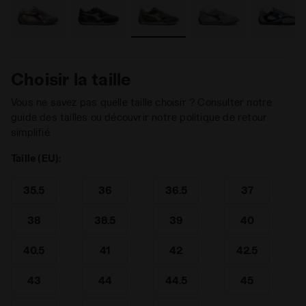
Choisir la taille
Vous ne savez pas quelle taille choisir ? Consulter notre
guide des tailles ou découvrir notre politique de retour
simplifié.
Taille (EU):
35.5
36
36.5
37
38
38.5
39
40
40.5
41
42
42.5
43
44
44.5
45