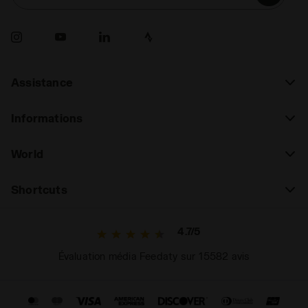
Assistance
Informations
World
Shortcuts
4.7/5
Évaluation média Feedaty sur 15582 avis