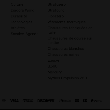
Culture
Stratozero
Diadora World
Stratouno
Durabilité
Fibrazero
Technologies
Vêtements thermiques
Athlètes
Chaussures fabriquées en
Italie
Sneaker Agenda
Chaussures de course sur
sentier
Chaussures blanches
Chaussures noires
Equipe
B.560
Mercury
Mythos Propulsion 280