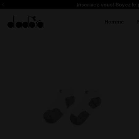
Inscrivez-vous! Soyez le 
Homme