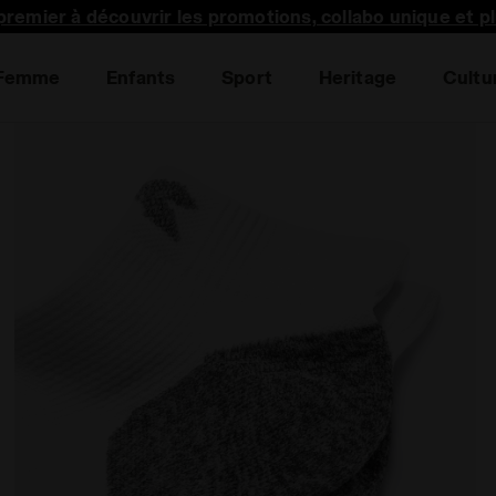
premier à découvrir les promotions, collabo unique et p
Femme
Enfants
Sport
Heritage
Cultu