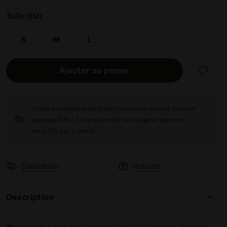
Taille (EU):
S
M
L
Ajouter au panier
adora
Diadora expédiera les produits commandés par courrier
express (DHL). La livraison s'effectue généralement
sous 3/5 jours ouvrés.
Expédition
Retours
Description