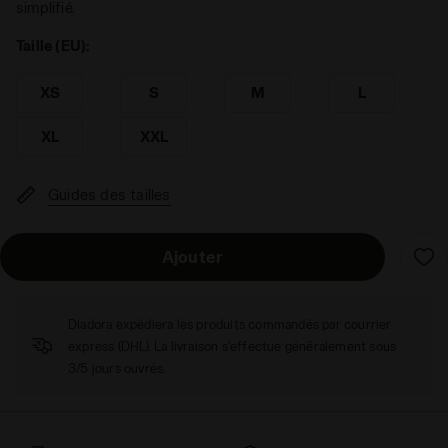
simplifié.
Taille (EU):
XS
S
M
L
XL
XXL
Guides des tailles
Ajouter
Diadora expédiera les produits commandés par courrier
express (DHL). La livraison s'effectue généralement sous
3/5 jours ouvrés.