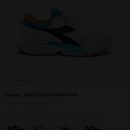
omme MYTHOS BLUSHIELD VIGORE 3 WHITE/BLACK/AQUARIUS 
Chaussures de running - Stabilité et protection - H
Couleur:
WHITE/BLACK/AQUARIUS
Article:
101.180680_D1247