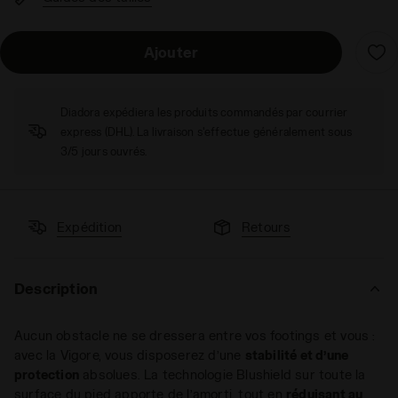
Ajouter
Diadora expédiera les produits commandés par courrier
express (DHL). La livraison s'effectue généralement sous
3/5 jours ouvrés.
Expédition
Retours
Description
Aucun obstacle ne se dressera entre vos footings et vous :
avec la Vigore, vous disposerez d’une
stabilité et d’une
protection
absolues. La technologie Blushield sur toute la
surface du pied apporte de l’amorti, tout en
réduisant au