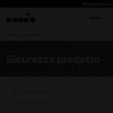
Registrati! Sco
Uomo
Homepage
Assistenza
Sicurezza prodotto
Sicurezza prodotto
Traccia il tuo ordine
Modulo doganale