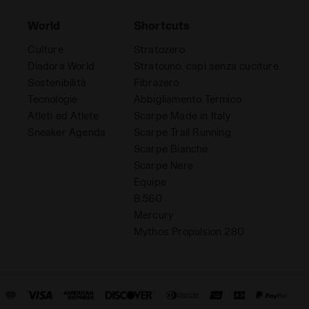
World
Shortcuts
Culture
Stratozero
Diadora World
Stratouno: capi senza cuciture
Sostenibilità
Fibrazero
Tecnologie
Abbigliamento Termico
Atleti ed Atlete
Scarpe Made in Italy
Sneaker Agenda
Scarpe Trail Running
Scarpe Bianche
Scarpe Nere
Equipe
B.560
Mercury
Mythos Propulsion 280