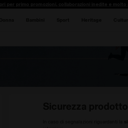
pri per primo promozioni, collaborazioni inedite e molto a
Donna
Bambini
Sport
Heritage
Cultu
Sicurezza prodotto
In caso di segnalazioni riguardanti la
s