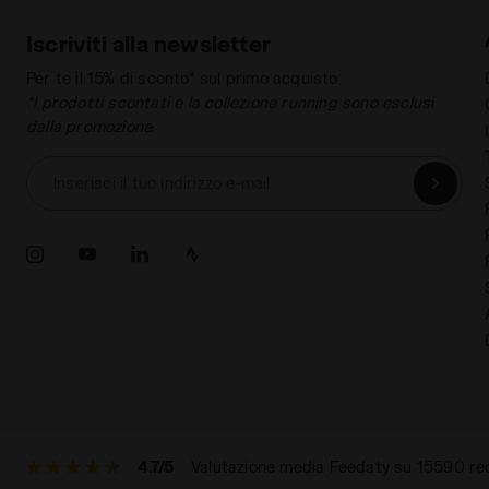
Iscriviti alla newsletter
Per te il 15% di sconto* sul primo acquisto.
*I prodotti scontati e la collezione running sono esclusi
dalla promozione.
Inserisci il tuo indirizzo e-mail
4.7/5
Valutazione media Feedaty su 15590 re