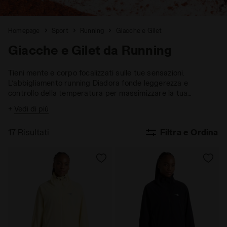
Homepage
Sport
Running
Giacche e Gilet
Giacche e Gilet da Running
Tieni mente e corpo focalizzati sulle tue sensazioni.
L’abbigliamento running Diadora fonde leggerezza e
controllo della temperatura per massimizzare la tua
performance, senza distrarti mai dai tuoi obiettivi.
+
Vedi di più
17 Risultati
Filtra e Ordina