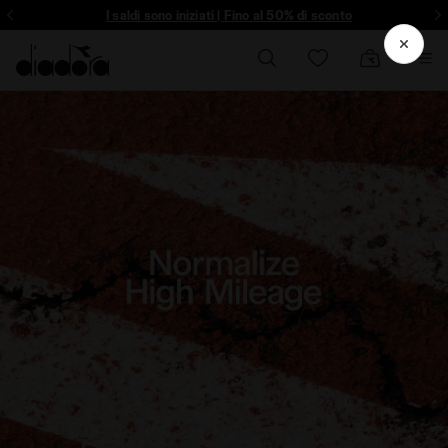
Registrati! Scopri per primo promozioni, collaborazioni inedite e molto a
I saldi sono iniziati | Fino al 50% di sconto