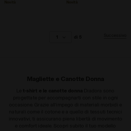
Novità
Novità
Successivo
1
di 5
Magliette e Canotte Donna
Le
t-shirt e le canotte donna
Diadora sono
progettate per accompagnarti con stile in ogni
occasione. Grazie all’impego di materiali morbidi e
naturali come il cotone e a quello di tessuti tecnici
innovativi, ti assicurano piena libertà di movimento
e comfort ideale. Scopri subito il tuo modello