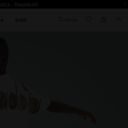
ltro - Registrati
re
Saldi
Cerca