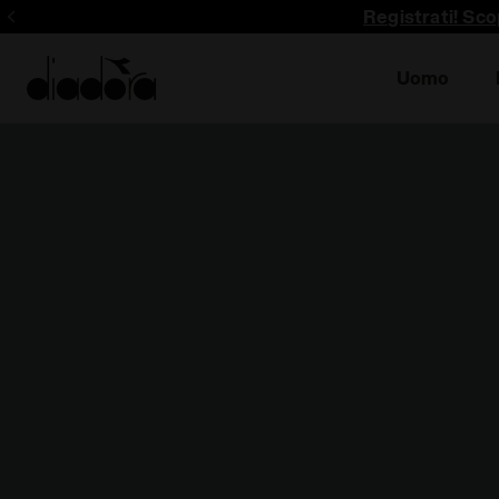
Registrati! Sco
Uomo