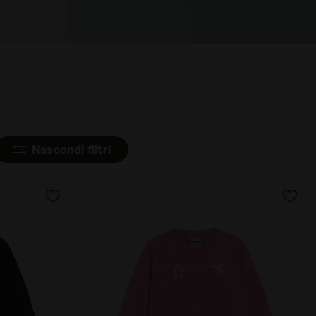
Nascondi filtri