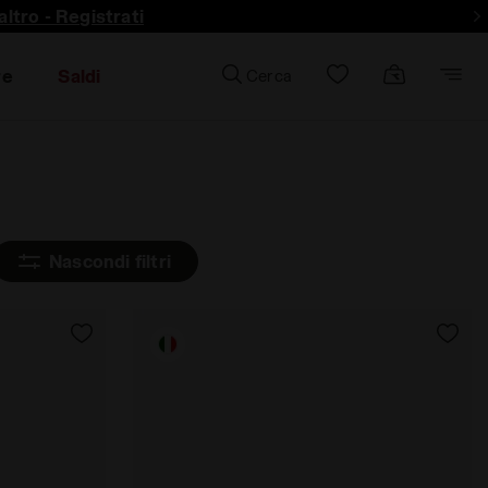
ltro - Registrati
re
Saldi
Cerca
Nascondi filtri