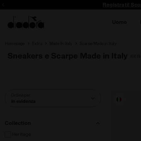
Registrati! Sco
Uomo
Homepage
Extra
Made In Italy
Scarpe Made in Italy
Sneakers e Scarpe Made in Italy
(66 Ri
Ordina per
In evidenza
Collection
Heritage