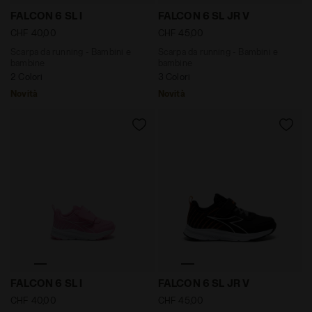
Scarpa da running - Bambini e bambine FALCON 6 SL 
Scarpa da running - Bambi
FALCON 6 SL I
FALCON 6 SL JR V
CHF 40,00
CHF 45,00
Scarpa da running - Bambini e
Scarpa da running - Bambini e
bambine
bambine
2 Colori
3 Colori
Novità
Novità
Scarpa da running - Bambini e bambine FALCON 6 SL 
Scarpa da running - Bambi
FALCON 6 SL I
FALCON 6 SL JR V
CHF 40,00
CHF 45,00