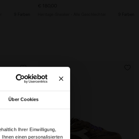
€ 180,00
er
9 Farben
Heritage-Sneaker - Alle Geschlechter
9 Farben
Über Cookies
ltlich Ihrer Einwilligung,
 Ihnen einen personalisierten