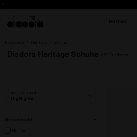
Abonnieren
Herren
Homepage
Heritage
Schuhe
Diadora Heritage Schuhe
(187 Ergebnisse)
Sortieren nach
Highlights
Geschlecht
Herren