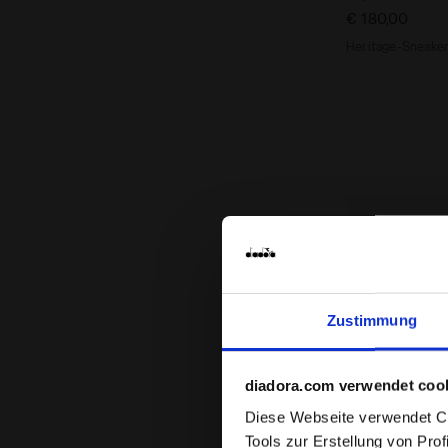
€ 180,00
Heritage-Sneaker
Zustimmung
diadora.com verwendet coo
Diese Webseite verwendet Coo
Tools zur Erstellung von Pro