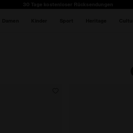
 Sie den Newsletter: Erhalte 15% Rabatt auf deine erst
30 Tage kostenloser Rücksendungen
Damen
Kinder
Sport
Heritage
Cultu