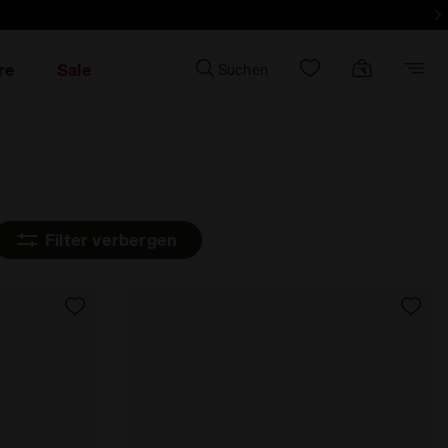
e Bestellung
re
Sale
Suchen
Filter verbergen