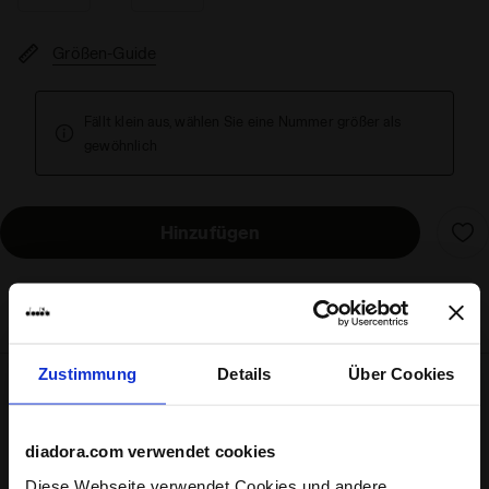
Größen-Guide
Fällt klein aus, wählen Sie eine Nummer größer als
gewöhnlich
Hinzufügen
Ab 139€ - kostenloser Versand und Rückversand
Zustimmung
Details
Über Cookies
Versand
Rückgaben
diadora.com verwendet cookies
Diese Webseite verwendet Cookies und andere