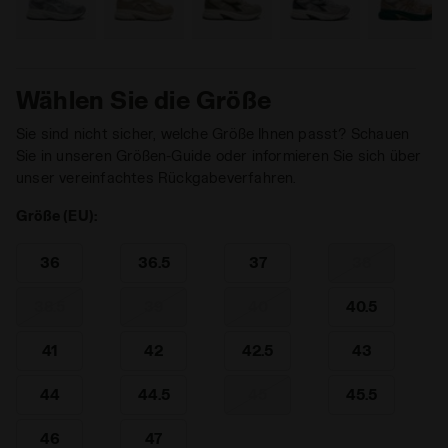
Wählen Sie die Größe
Sie sind nicht sicher, welche Größe Ihnen passt? Schauen
Sie in unseren Größen-Guide oder informieren Sie sich über
unser vereinfachtes Rückgabeverfahren.
Größe (EU):
36
36.5
37
38
38.5
39
40
40.5
41
42
42.5
43
44
44.5
45
45.5
46
47