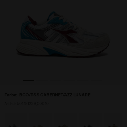
 BCO/RSS CABERNET/AZZ LUNARE - Diadora
Sportlicher Sneaker - alle Geschlechter MYTHOS STAR
Farbe:
BCO/RSS CABERNET/AZZ LUNARE
Artikel:
501.181239_C0010