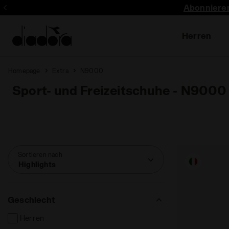
Abonnieren
Herren
Homepage
Extra
N9000
Sport- und Freizeitschuhe - N9000
Sortieren nach
Highlights
Geschlecht
Herren