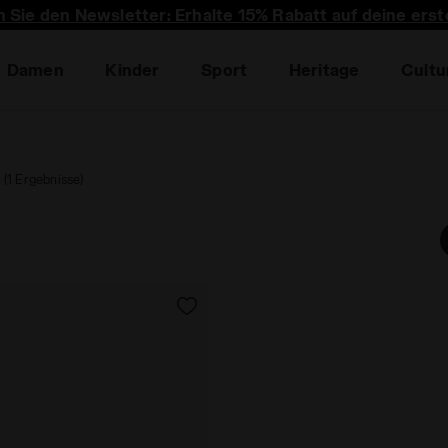
 Sie den Newsletter: Erhalte 15% Rabatt auf deine erst
Damen
Kinder
Sport
Heritage
Cultu
(1 Ergebnisse)