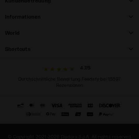
Kundenbetreuung
Informationen
World
Shortcuts
4.7/5
Durchschnittliche Bewertung Feedaty bei 15597
Rezensionen
© Copyright 2021-2026 Diadora S.p.A. All rights reserved