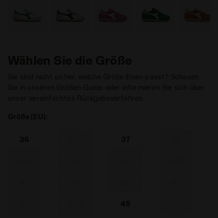
Wählen Sie die Größe
Sie sind nicht sicher, welche Größe Ihnen passt? Schauen
Sie in unseren Größen-Guide oder informieren Sie sich über
unser vereinfachtes Rückgabeverfahren.
Größe (EU):
36
36.5
37
38
38.5
39
40
40.5
41
42
42.5
43
44
44.5
45
45.5