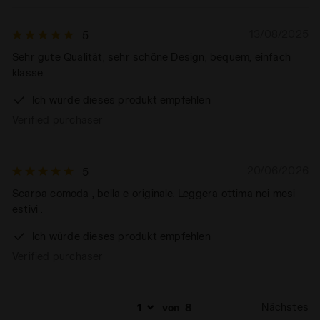
13/08/2025
5
Sehr gute Qualität, sehr schöne Design, bequem, einfach
klasse.
Ich würde dieses produkt empfehlen
Verified purchaser
20/06/2026
5
Scarpa comoda , bella e originale. Leggera ottima nei mesi
estivi .
Ich würde dieses produkt empfehlen
Verified purchaser
Nächstes
von
8