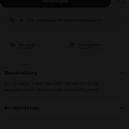
Hinzufügen
Ab 139€ - kostenloser Versand und Rückversand
Versand
Rückgaben
Beschreibung
Kurzärmliges T-Shirt aus CVC-Jersey mit vorne
aufgedrucktem Diadora Logo, weiche Passform.
Produktdetails
Materialien
60% CO 40% PL