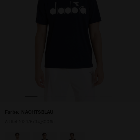
TSBLAU - Diadora
Tennis-T-Shirt - Herren SS T-SHIRT DIADORA CLUB NACH
Farbe:
NACHTSBLAU
Artikel:
102.176734_60065